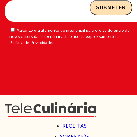
Autorizo o tratamento do meu email para efeito de envio de
newsletters da Teleculinária. Li e aceito expressamente a
Política de Privacidade.
RECEITAS
SOBRE NÓS