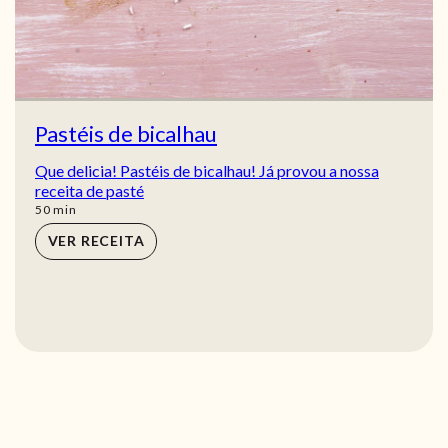
Pastéis de bicalhau
Que delicia! Pastéis de bicalhau! Já provou a nossa
receita de pasté
min
50
min
VER RECEITA