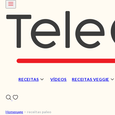
RECEITAS
VÍDEOS
RECEITAS VEGGIE
Homepage
>
receitas paleo