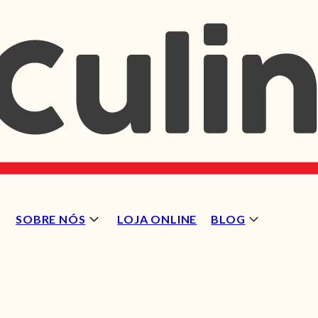
SOBRE NÓS
LOJA ONLINE
BLOG