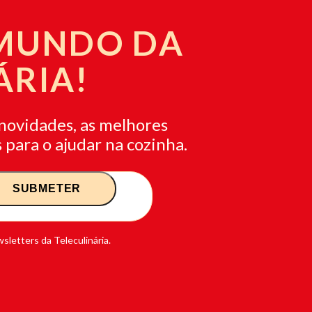
 MUNDO DA
ÁRIA!
novidades, as melhores
 para o ajudar na cozinha.
sletters da Teleculinária.