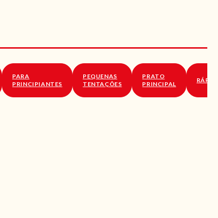
PARA
PEQUENAS
PRATO
RÁPID
PRINCIPIANTES
TENTAÇÕES
PRINCIPAL