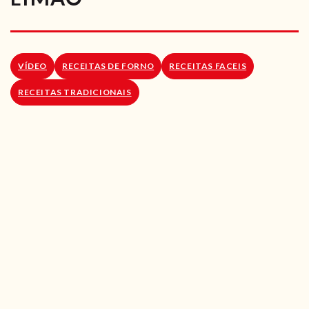
RECEITAS VEGGIE
SOBRE NÓS
VÍDEO
RECEITAS DE FORNO
RECEITAS FACEIS
LOJA ONLINE
RECEITAS TRADICIONAIS
BLOG