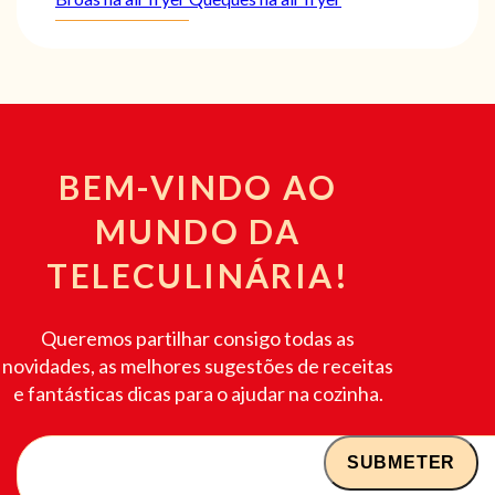
BEM-VINDO AO
MUNDO DA
TELECULINÁRIA!
Queremos partilhar consigo todas as
novidades, as melhores sugestões de receitas
e fantásticas dicas para o ajudar na cozinha.