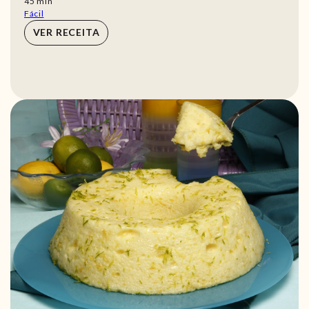
min
45
min
Fácil
VER RECEITA