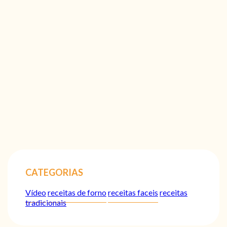
CATEGORIAS
Vídeo
receitas de forno
receitas faceis
receitas
tradicionais