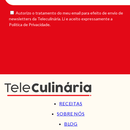
Autorizo o tratamento do meu email para efeito de envio de
newsletters da Teleculinária. Li e aceito expressamente a
Política de Privacidade.
RECEITAS
SOBRE NÓS
BLOG