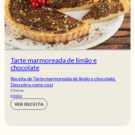
Tarte marmoreada de limão e
chocolate
Receita de Tarte marmoreada de limão e chocolate.
Descubra como cozi
horas
2
horas
Médio
VER RECEITA