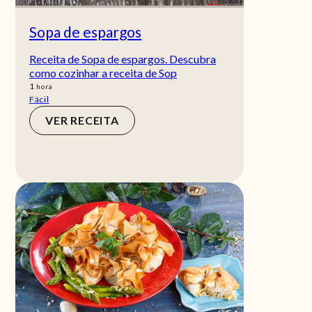
Sopa de espargos
Receita de Sopa de espargos. Descubra
como cozinhar a receita de Sop
hora
1
hora
Fácil
VER RECEITA