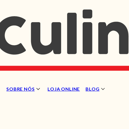
SOBRE NÓS
LOJA ONLINE
BLOG