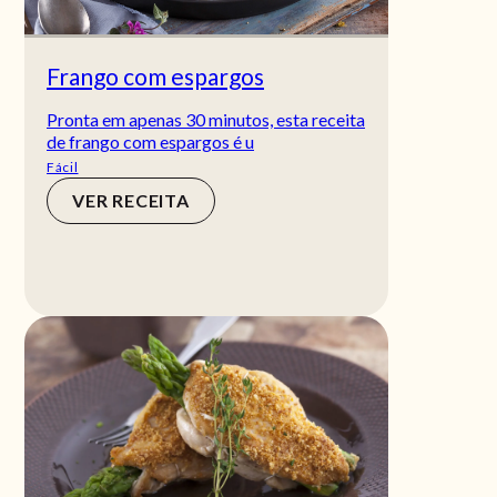
Frango com espargos
Pronta em apenas 30 minutos, esta receita
de frango com espargos é u
Fácil
VER RECEITA