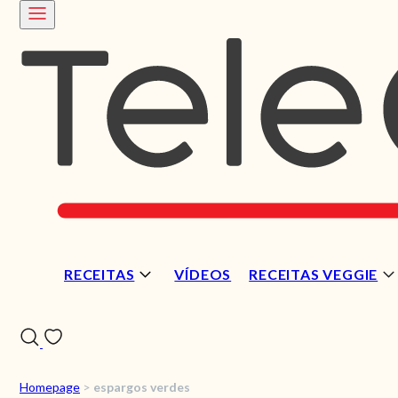
RECEITAS
VÍDEOS
RECEITAS VEGGIE
Homepage
>
espargos verdes