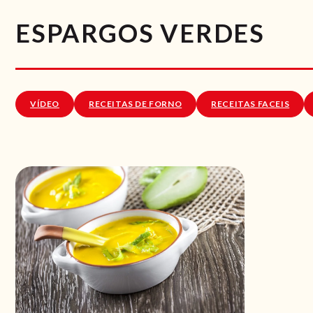
ESPARGOS VERDES
VÍDEO
RECEITAS DE FORNO
RECEITAS FACEIS