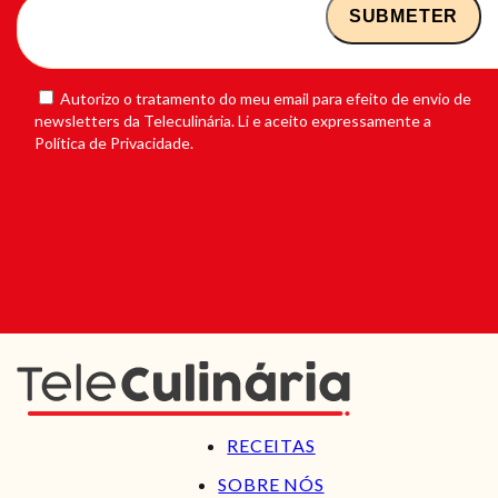
Autorizo o tratamento do meu email para efeito de envio de
newsletters da Teleculinária. Li e aceito expressamente a
Política de Privacidade.
RECEITAS
SOBRE NÓS