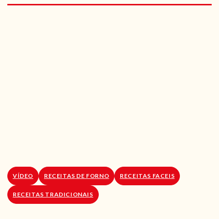
RECEITAS VEGGIE
SOBRE NÓS
LOJA ONLINE
BLOG
VÍDEO
RECEITAS DE FORNO
RECEITAS FACEIS
RECEITAS TRADICIONAIS