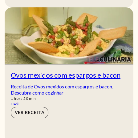
Ovos mexidos com espargos e bacon
Receita de Ovos mexidos com espargos e bacon.
Descubra como cozinhar
hora
min
1
hora
20
min
Fácil
VER RECEITA