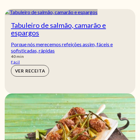
Tabuleiro de salmão, camarão e
espargos
Porque nós merecemos refeições assim, fáceis e
sofisticadas, rápidas
min
40
min
Fácil
VER RECEITA