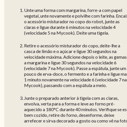
Unte uma forma com margarina, forre-a com papel
vegetal, unte novamente e polvilhe com farinha. Enca
o acessório misturador no copo do robot, junte as
claras e ligue durante 6 minutos na velocidade 4
(velocidade 5 na Mycook). Deite uma tigela.
Retire o acessório misturador do copo, deite-lhe a
casca de limão e o açúcar e ligue 30 segundos na
velocidade máxima. Adicione depois o leite, as gemas
a margarina e ligue 30 segundos na velocidade 6
(velocidade 7 na Mycook). Passe a espátula, junte um
pouco de erva-doce, o fermento e a farinha e ligue ma
1 minuto novamente na velocidade 6 (velocidade 7 na
Mycook), passando com a espátula a meio.
Junte o preparado anterior à tigela com as claras,
envolva, verta para a forma e leve ao forno pré-
aquecido a 180°C durante 40 minutos. Verifique se es
bem cozido, retire do forno, desenforme, deixe
arrefecer e sirva decorado a gosto ou como vê na fot