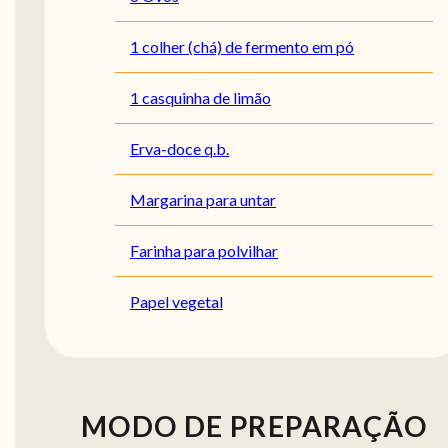
1 colher (chá) de fermento em pó
1 casquinha de limão
Erva-doce q.b.
Margarina para untar
Farinha para polvilhar
Papel vegetal
MODO DE PREPARAÇÃO