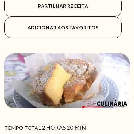
PARTILHAR RECEITA
ADICIONAR AOS FAVORITOS
HORAS
MIN
2
HORAS
20
MIN
TEMPO TOTAL