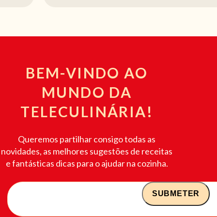
BEM-VINDO AO
MUNDO DA
TELECULINÁRIA!
Queremos partilhar consigo todas as
novidades, as melhores sugestões de receitas
e fantásticas dicas para o ajudar na cozinha.