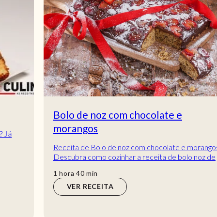
Bolo de noz com chocolate e
morangos
Receita de Bolo de noz com chocolate e morangos.
Descubra como cozinhar a receita de bolo noz de
maneira prática e deliciosa com a TeleCulin...
hora
min
1
hora
40
min
VER RECEITA