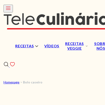
RECEITAS
SOBR
RECEITAS
VÍDEOS
VEGGIE
NÓ
Homepage
>
Bolo caseiro
RECEITAS
VÍDEOS