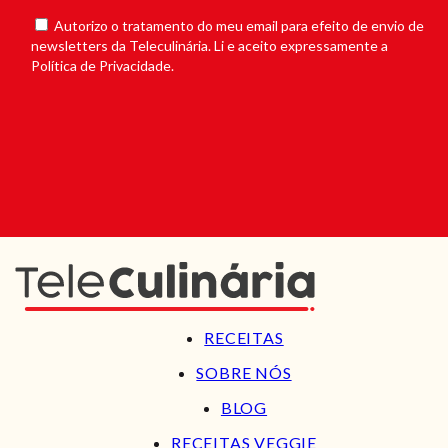
Autorizo o tratamento do meu email para efeito de envio de
newsletters da Teleculinária. Li e aceito expressamente a
Política de Privacidade.
RECEITAS
SOBRE NÓS
BLOG
RECEITAS VEGGIE