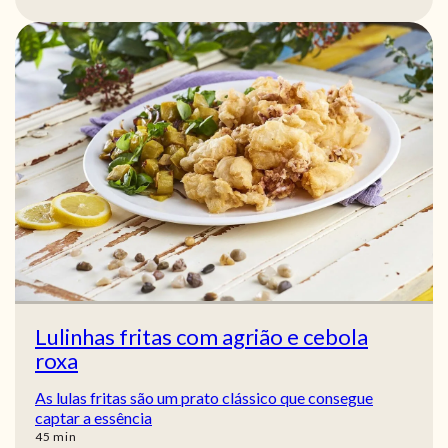
Lulinhas fritas com agrião e cebola
roxa
As lulas fritas são um prato clássico que consegue
captar a essência
min
45
min