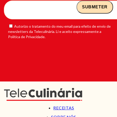
Autorizo o tratamento do meu email para efeito de envio de
newsletters da Teleculinária. Li e aceito expressamente a
Política de Privacidade.
RECEITAS
SOBRE NÓS