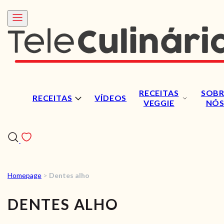
RECEITAS
SOBR
RECEITAS
VÍDEOS
VEGGIE
NÓ
Homepage
>
Dentes alho
RECEITAS
DENTES ALHO
VÍDEOS