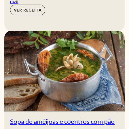
Fácil
VER RECEITA
Sopa de amêijoas e coentros com pão