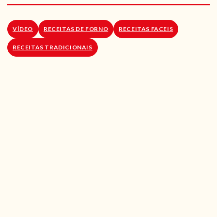
RECEITAS VEGGIE
SOBRE NÓS
VÍDEO
RECEITAS DE FORNO
RECEITAS FACEIS
RECEITAS TRADICIONAIS
LOJA ONLINE
BLOG