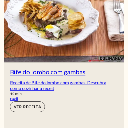
Bife do lombo com gambas
Receita de Bife do lombo com gambas. Descubra
como cozinhar a receit
min
40
min
Fácil
VER RECEITA