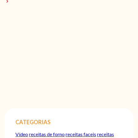
CATEGORIAS
Vídeo
receitas de forno
receitas faceis
receitas