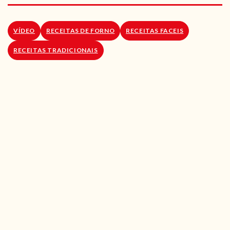
RECEITAS VEGGIE
SOBRE NÓS
VÍDEO
RECEITAS DE FORNO
RECEITAS FACEIS
RECEITAS TRADICIONAIS
LOJA ONLINE
BLOG