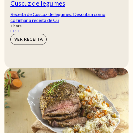
Cuscuz de legumes
Receita de Cuscuz de legumes. Descubra como
cozinhar a receita de Cu
hora
1
hora
Fácil
VER RECEITA