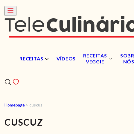
RECEITAS
SOBR
RECEITAS
VÍDEOS
VEGGIE
NÓ
Homepage
>
cuscuz
RECEITAS
CUSCUZ
VÍDEOS