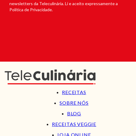
newsletters da Teleculinária. Li e aceito expressamente a
Política de Privacidade.
RECEITAS
SOBRE NÓS
BLOG
RECEITAS VEGGIE
LOJA ONLINE