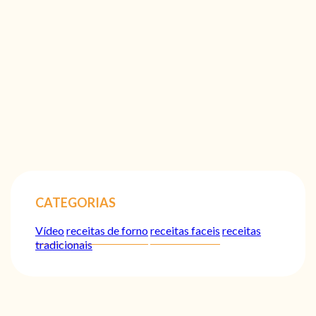
CATEGORIAS
Vídeo
receitas de forno
receitas faceis
receitas
tradicionais