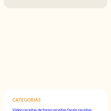
CATEGORIAS
Vídeo
receitas de forno
receitas faceis
receitas