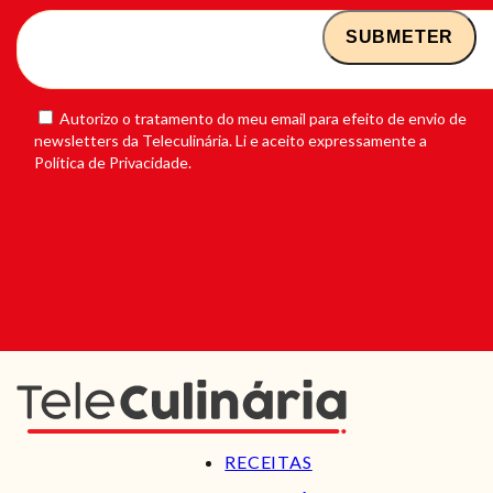
Autorizo o tratamento do meu email para efeito de envio de
newsletters da Teleculinária. Li e aceito expressamente a
Política de Privacidade.
RECEITAS