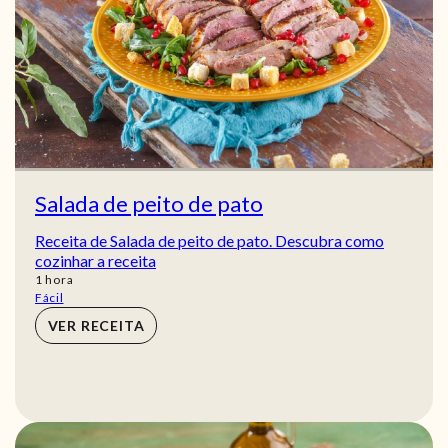
Salada de peito de pato
Receita de Salada de peito de pato. Descubra como
cozinhar a receita
hora
1
hora
Fácil
VER RECEITA