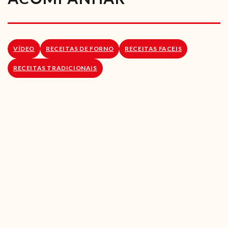
RECEITAS VEGGIE
SOBRE NÓS
VÍDEO
RECEITAS DE FORNO
RECEITAS FACEIS
LOJA ONLINE
RECEITAS TRADICIONAIS
BLOG