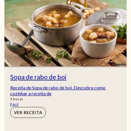
Sopa de rabo de boi
Receita de Sopa de rabo de boi. Descubra como
cozinhar a receita de
horas
5
horas
Fácil
VER RECEITA