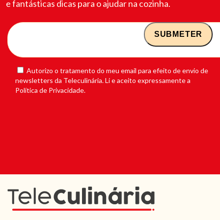
e fantásticas dicas para o ajudar na cozinha.
Autorizo o tratamento do meu email para efeito de envio de
newsletters da Teleculinária. Li e aceito expressamente a
Política de Privacidade.