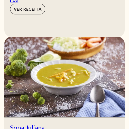
Fácil
VER RECEITA
Sopa Juliana