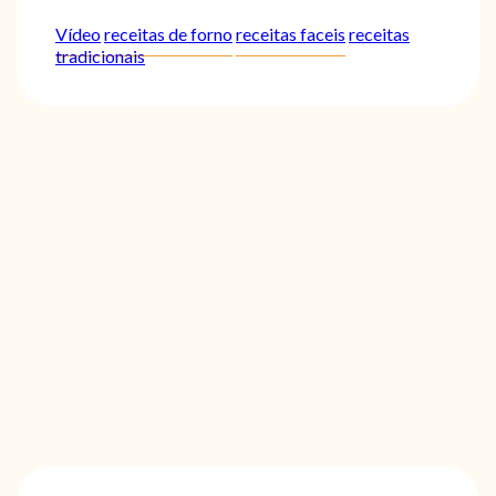
Vídeo
receitas de forno
receitas faceis
receitas
tradicionais