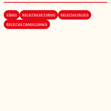
RECEITAS VEGGIE
SOBRE NÓS
VÍDEO
RECEITAS DE FORNO
RECEITAS FACEIS
RECEITAS TRADICIONAIS
LOJA ONLINE
BLOG