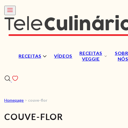
RECEITAS
SOBR
RECEITAS
VÍDEOS
VEGGIE
NÓ
Homepage
>
couve-flor
RECEITAS
COUVE-FLOR
VÍDEOS