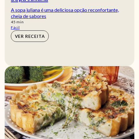
A sopa juliana é uma deliciosa opção reconfortante,
cheia de sabores
min
45
min
Fácil
VER RECEITA