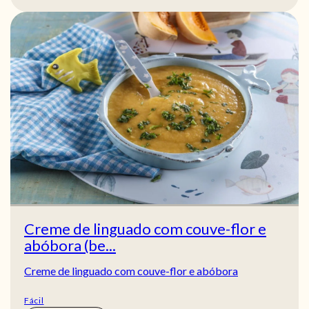
Creme de linguado com couve-flor e
abóbora (be...
Creme de linguado com couve-flor e abóbora
Fácil