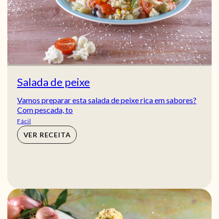
Salada de peixe
Vamos preparar esta salada de peixe rica em sabores?
Com pescada, to
Fácil
VER RECEITA