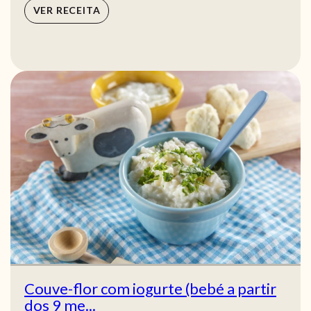
VER RECEITA
Couve-flor com iogurte (bebé a partir
dos 9 me...