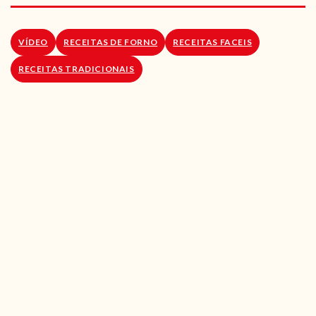
RECEITAS VEGGIE
SOBRE NÓS
VÍDEO
RECEITAS DE FORNO
RECEITAS FACEIS
RECEITAS TRADICIONAIS
LOJA ONLINE
BLOG