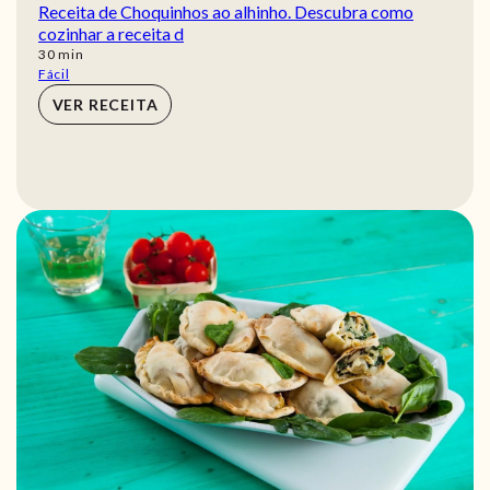
Receita de Choquinhos ao alhinho. Descubra como
cozinhar a receita d
min
30
min
Fácil
VER RECEITA