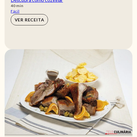
min
40
min
Fácil
VER RECEITA