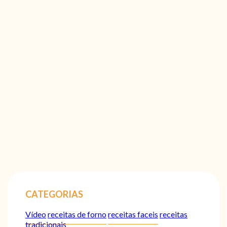
CATEGORIAS
Vídeo
receitas de forno
receitas faceis
receitas
tradicionais