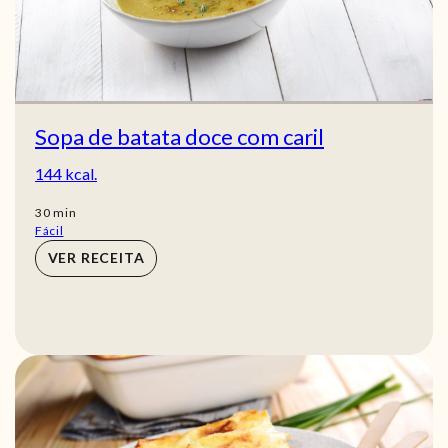
Sopa de batata doce com caril
144 kcal.
min
30
min
Fácil
VER RECEITA