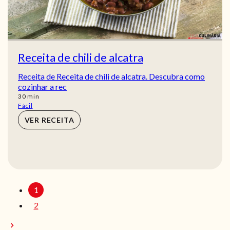
Receita de chili de alcatra
Receita de Receita de chili de alcatra. Descubra como
cozinhar a rec
min
30
min
Fácil
VER RECEITA
1
2