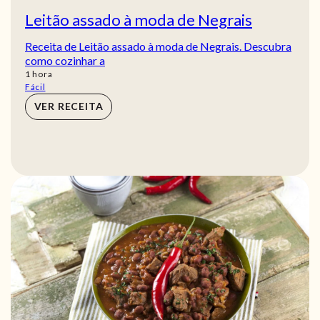
Leitão assado à moda de Negrais
Receita de Leitão assado à moda de Negrais. Descubra
como cozinhar a
hora
1
hora
Fácil
VER RECEITA