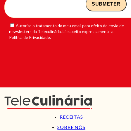
Autorizo o tratamento do meu email para efeito de envio de
newsletters da Teleculinária. Li e aceito expressamente a
Política de Privacidade.
RECEITAS
SOBRE NÓS