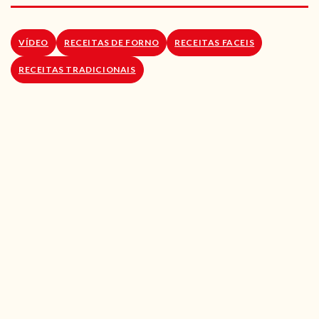
RECEITAS VEGGIE
SOBRE NÓS
VÍDEO
RECEITAS DE FORNO
RECEITAS FACEIS
RECEITAS TRADICIONAIS
LOJA ONLINE
BLOG