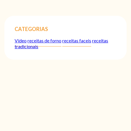
CATEGORIAS
Vídeo
receitas de forno
receitas faceis
receitas
tradicionais