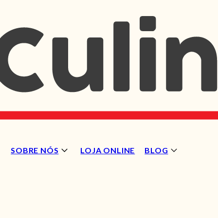
SOBRE NÓS
LOJA ONLINE
BLOG