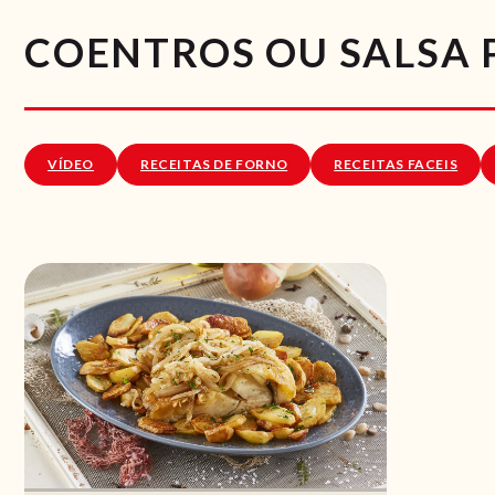
COENTROS OU SALSA P
VÍDEO
RECEITAS DE FORNO
RECEITAS FACEIS