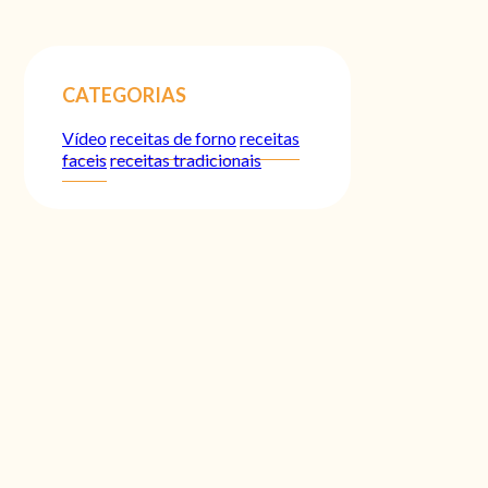
CATEGORIAS
Vídeo
receitas de forno
receitas
faceis
receitas tradicionais