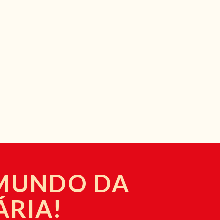
 MUNDO DA
ÁRIA!