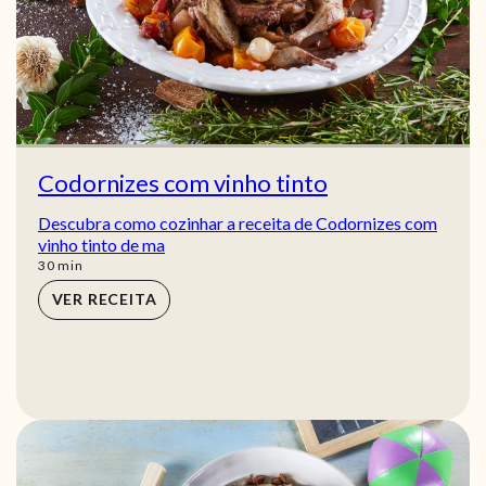
Codornizes com vinho tinto
Descubra como cozinhar a receita de Codornizes com
vinho tinto de ma
min
30
min
VER RECEITA