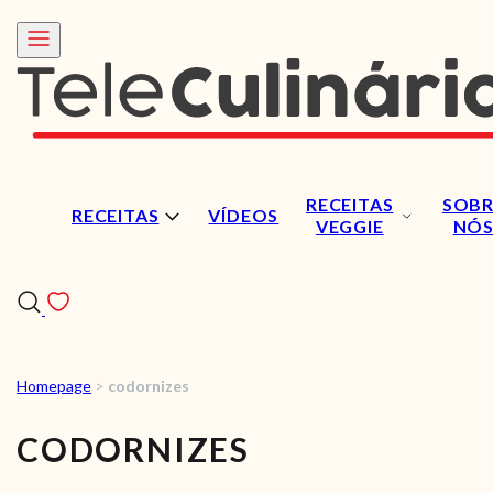
RECEITAS
SOBR
RECEITAS
VÍDEOS
VEGGIE
NÓ
Homepage
>
codornizes
RECEITAS
CODORNIZES
VÍDEOS