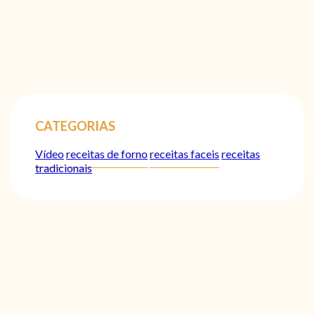
CATEGORIAS
Vídeo
receitas de forno
receitas faceis
receitas
tradicionais