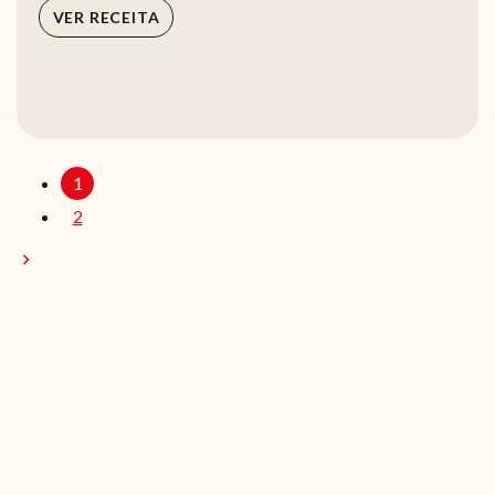
VER RECEITA
1
2