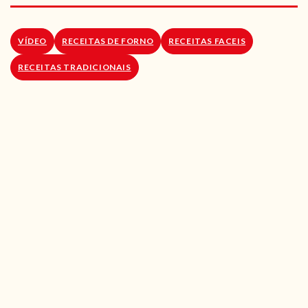
RECEITAS VEGGIE
SOBRE NÓS
VÍDEO
RECEITAS DE FORNO
RECEITAS FACEIS
RECEITAS TRADICIONAIS
LOJA ONLINE
BLOG