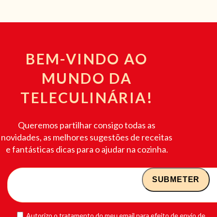
BEM-VINDO AO
MUNDO DA
TELECULINÁRIA!
Queremos partilhar consigo todas as
novidades, as melhores sugestões de receitas
e fantásticas dicas para o ajudar na cozinha.
Autorizo o tratamento do meu email para efeito de envio de