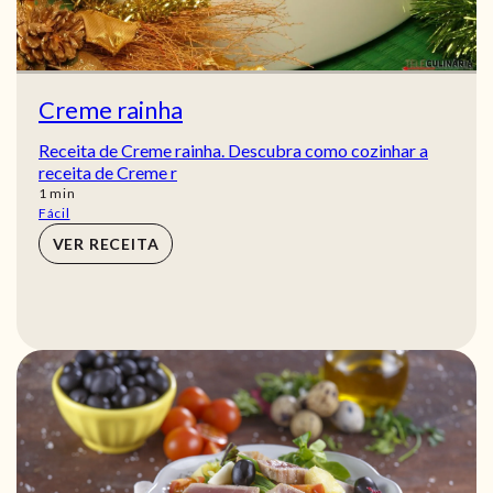
Creme rainha
Receita de Creme rainha. Descubra como cozinhar a
receita de Creme r
min
1
min
Fácil
VER RECEITA