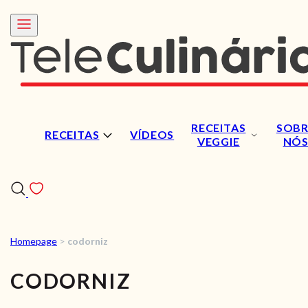
RECEITAS
SOBR
RECEITAS
VÍDEOS
VEGGIE
NÓ
Homepage
>
codorniz
RECEITAS
CODORNIZ
VÍDEOS