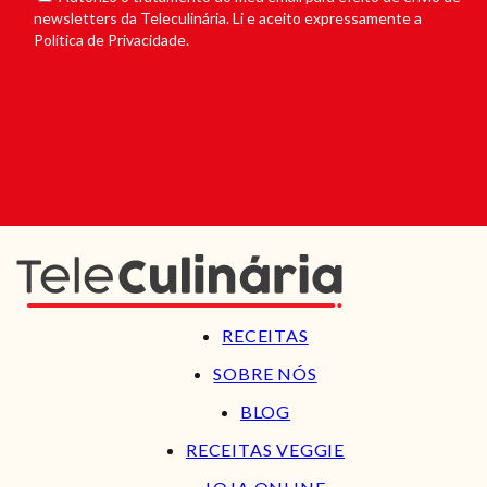
newsletters da Teleculinária. Li e aceito expressamente a
Política de Privacidade.
RECEITAS
SOBRE NÓS
BLOG
RECEITAS VEGGIE