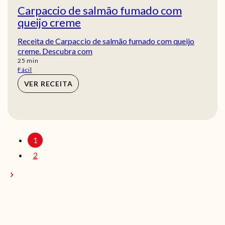
Carpaccio de salmão fumado com
queijo creme
Receita de Carpaccio de salmão fumado com queijo
creme. Descubra com
min
25
min
Fácil
VER RECEITA
1
2