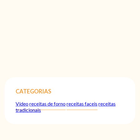
CATEGORIAS
Vídeo
receitas de forno
receitas faceis
receitas
tradicionais