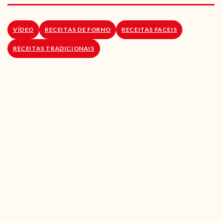
RECEITAS VEGGIE
SOBRE NÓS
VÍDEO
RECEITAS DE FORNO
RECEITAS FACEIS
RECEITAS TRADICIONAIS
LOJA ONLINE
BLOG