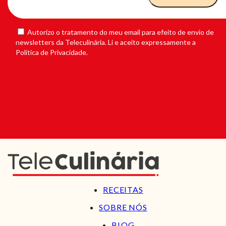
Autorizo o tratamento do meu email para efeito de envio de
newsletters da Teleculinária. Li e aceito expressamente a
Política de Privacidade.
RECEITAS
SOBRE NÓS
BLOG