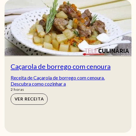
Caçarola de borrego com cenoura
Receita de Caçarola de borrego com cenoura.
Descubra como cozinhar a
horas
2
horas
VER RECEITA