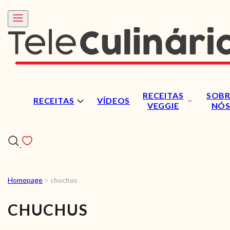
RECEITAS
SOBR
RECEITAS
VÍDEOS
VEGGIE
NÓ
Homepage
>
chuchus
RECEITAS
CHUCHUS
VÍDEOS