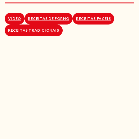
RECEITAS VEGGIE
SOBRE NÓS
VÍDEO
RECEITAS DE FORNO
RECEITAS FACEIS
RECEITAS TRADICIONAIS
LOJA ONLINE
BLOG