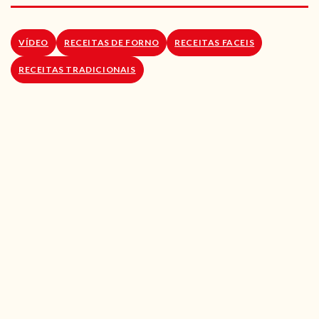
RECEITAS VEGGIE
SOBRE NÓS
VÍDEO
RECEITAS DE FORNO
RECEITAS FACEIS
RECEITAS TRADICIONAIS
LOJA ONLINE
BLOG