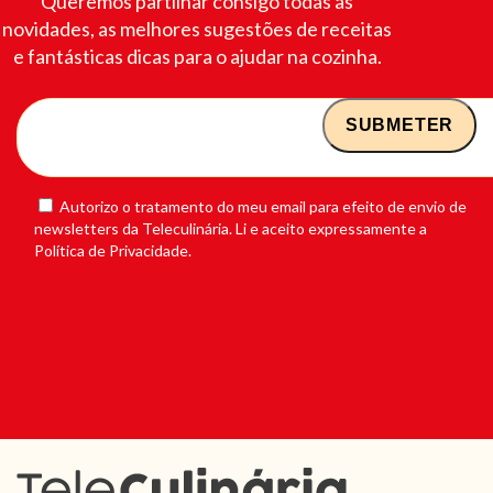
Queremos partilhar consigo todas as
novidades, as melhores sugestões de receitas
e fantásticas dicas para o ajudar na cozinha.
Autorizo o tratamento do meu email para efeito de envio de
newsletters da Teleculinária. Li e aceito expressamente a
Política de Privacidade.