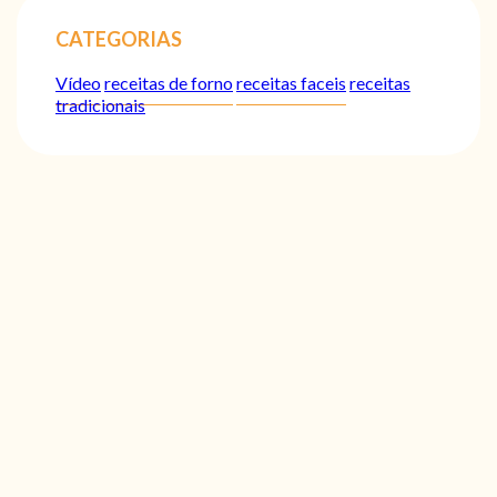
CATEGORIAS
Vídeo
receitas de forno
receitas faceis
receitas
tradicionais