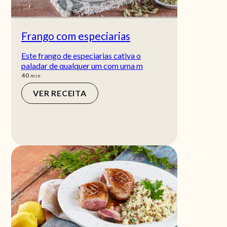
Frango com especiarias
Este frango de especiarias cativa o
paladar de qualquer um com uma m
min
40
min
VER RECEITA