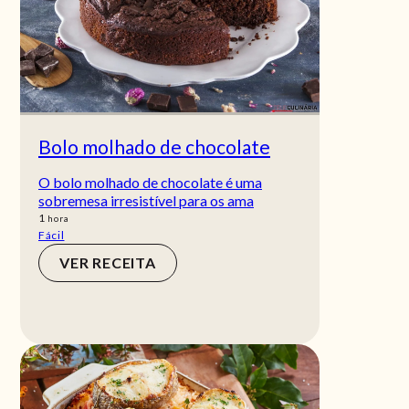
Bolo molhado de chocolate
O bolo molhado de chocolate é uma
sobremesa irresistível para os ama
hora
1
hora
Fácil
VER RECEITA