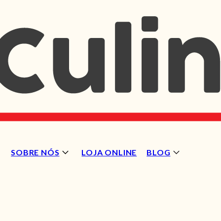
SOBRE NÓS
LOJA ONLINE
BLOG