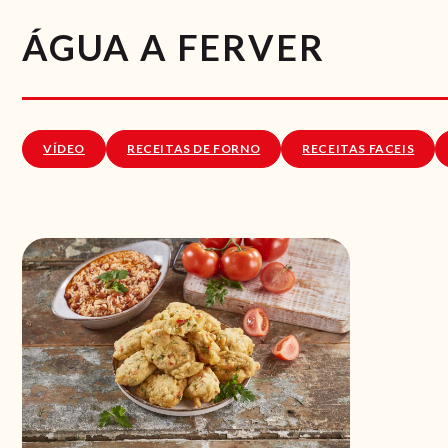
ÁGUA A FERVER
VÍDEO
RECEITAS DE FORNO
RECEITAS FACEIS