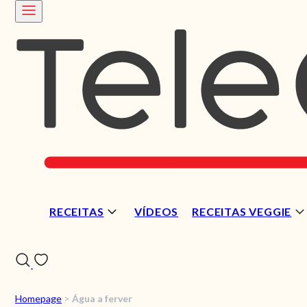
RECEITAS
VÍDEOS
RECEITAS VEGGIE
Homepage
>
Água a ferver