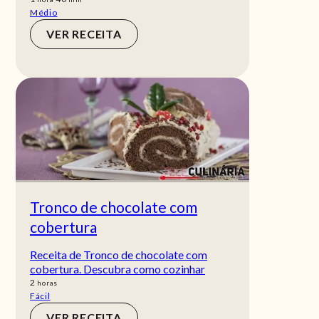
Médio
VER RECEITA
Tronco de chocolate com
cobertura
Receita de Tronco de chocolate com
cobertura. Descubra como cozinhar
horas
2
horas
Fácil
VER RECEITA