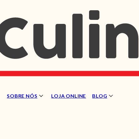
SOBRE NÓS
LOJA ONLINE
BLOG