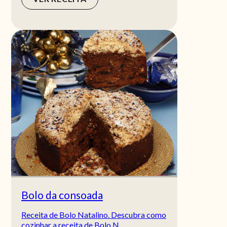
Bolo da consoada
Receita de Bolo Natalino. Descubra como
cozinhar a receita de Bolo N