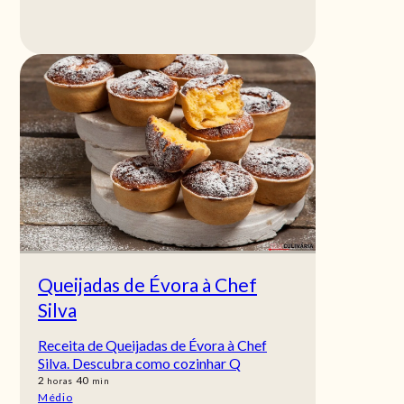
Queijadas de Évora à Chef
Silva
Receita de Queijadas de Évora à Chef
Silva. Descubra como cozinhar Q
horas
min
2
40
horas
min
Médio