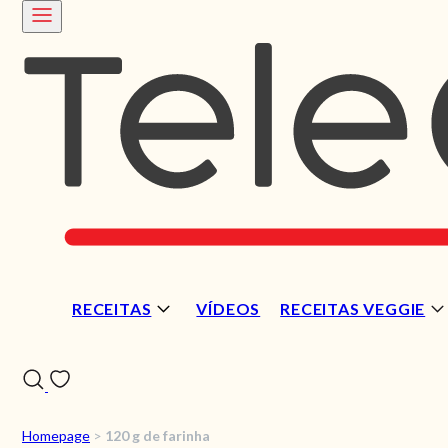
RECEITAS
VÍDEOS
RECEITAS VEGGIE
Homepage
>
120 g de farinha