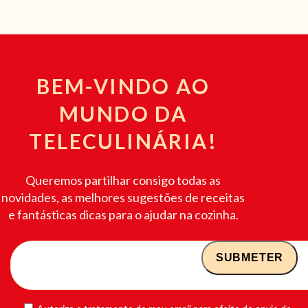
BEM-VINDO AO
MUNDO DA
TELECULINÁRIA!
Queremos partilhar consigo todas as
novidades, as melhores sugestões de receitas
e fantásticas dicas para o ajudar na cozinha.