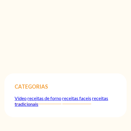
CATEGORIAS
Vídeo
receitas de forno
receitas faceis
receitas
tradicionais