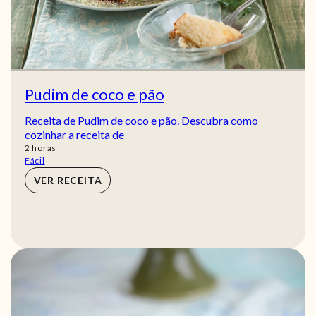
Pudim de coco e pão
Receita de Pudim de coco e pão. Descubra como
cozinhar a receita de
horas
2
horas
Fácil
VER RECEITA