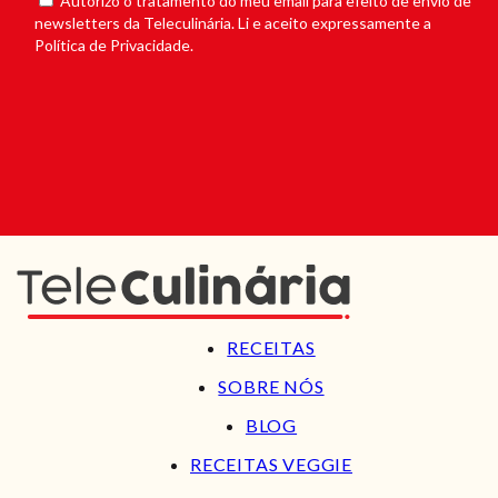
Autorizo o tratamento do meu email para efeito de envio de
newsletters da Teleculinária. Li e aceito expressamente a
Política de Privacidade.
RECEITAS
SOBRE NÓS
BLOG
RECEITAS VEGGIE