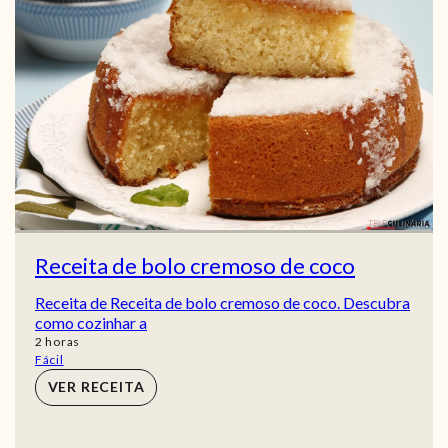
Receita de bolo cremoso de coco
Receita de Receita de bolo cremoso de coco. Descubra
como cozinhar a
horas
2
horas
Fácil
VER RECEITA