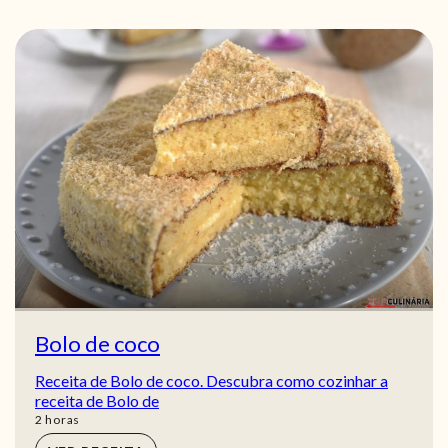
Bolo de coco
Receita de Bolo de coco. Descubra como cozinhar a
receita de Bolo de
horas
2
horas