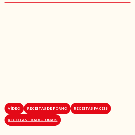
RECEITAS VEGGIE
SOBRE NÓS
LOJA ONLINE
BLOG
VÍDEO
RECEITAS DE FORNO
RECEITAS FACEIS
RECEITAS TRADICIONAIS