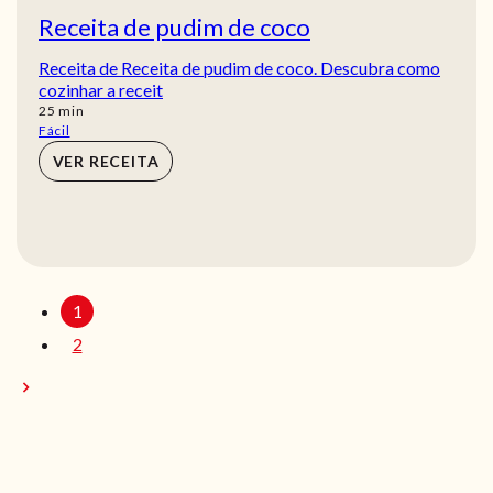
Receita de pudim de coco
Receita de Receita de pudim de coco. Descubra como
cozinhar a receit
min
25
min
Fácil
VER RECEITA
1
2