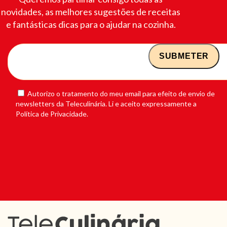
novidades, as melhores sugestões de receitas
e fantásticas dicas para o ajudar na cozinha.
Autorizo o tratamento do meu email para efeito de envio de
newsletters da Teleculinária. Li e aceito expressamente a
Política de Privacidade.