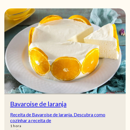
Bavaroise de laranja
Receita de Bavaroise de laranja. Descubra como
cozinhar a receita de
hora
1
hora