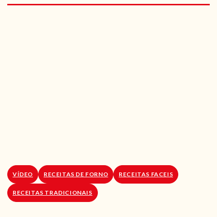
RECEITAS VEGGIE
SOBRE NÓS
LOJA ONLINE
BLOG
VÍDEO
RECEITAS DE FORNO
RECEITAS FACEIS
RECEITAS TRADICIONAIS