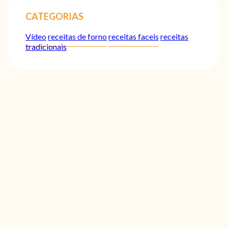
CATEGORIAS
Vídeo
receitas de forno
receitas faceis
receitas
tradicionais