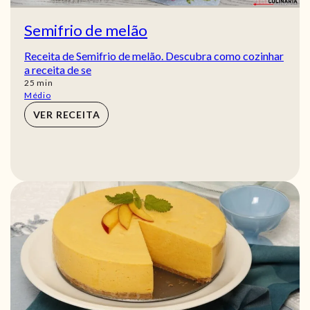
Semifrio de melão
Receita de Semifrio de melão. Descubra como cozinhar
a receita de se
min
25
min
Médio
VER RECEITA