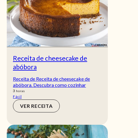
Receita de cheesecake de
abóbora
Receita de Receita de cheesecake de
abóbora. Descubra como cozinhar
horas
3
horas
Fácil
VER RECEITA