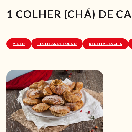
1 COLHER (CHÁ) DE C
VÍDEO
RECEITAS DE FORNO
RECEITAS FACEIS