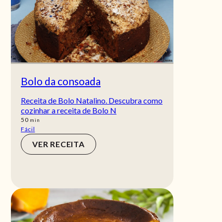
Bolo da consoada
Receita de Bolo Natalino. Descubra como
cozinhar a receita de Bolo N
min
50
min
Fácil
VER RECEITA