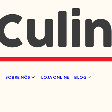
SOBRE NÓS
LOJA ONLINE
BLOG