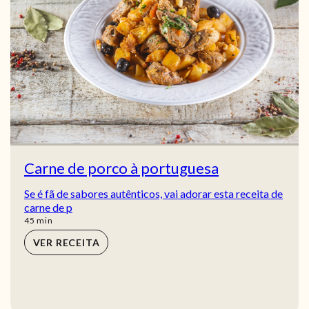
Carne de porco à portuguesa
Se é fã de sabores autênticos, vai adorar esta receita de
carne de p
min
45
min
VER RECEITA