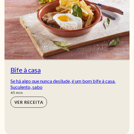
Bife à casa
Se há algo que nunca desilude, é um bom bife à casa.
Suculento, sabo
min
45
min
VER RECEITA