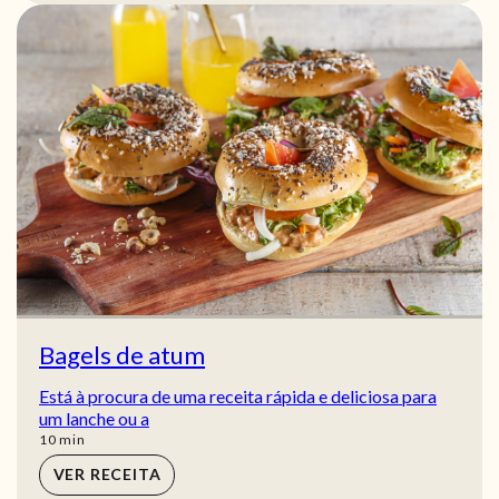
Bagels de atum
Está à procura de uma receita rápida e deliciosa para
um lanche ou a
min
10
min
VER RECEITA