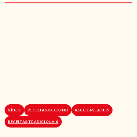
RECEITAS VEGGIE
SOBRE NÓS
LOJA ONLINE
BLOG
VÍDEO
RECEITAS DE FORNO
RECEITAS FACEIS
RECEITAS TRADICIONAIS