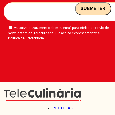
Autorizo o tratamento do meu email para efeito de envio de
newsletters da Teleculinária. Li e aceito expressamente a
Política de Privacidade.
RECEITAS