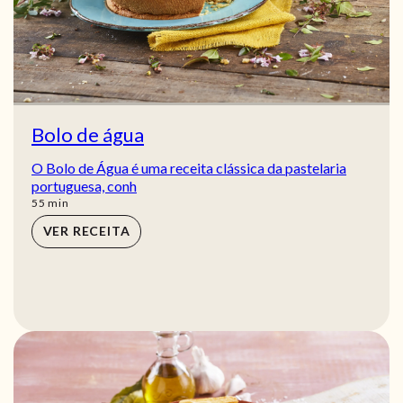
Bolo de água
O Bolo de Água é uma receita clássica da pastelaria
portuguesa, conh
min
55
min
VER RECEITA