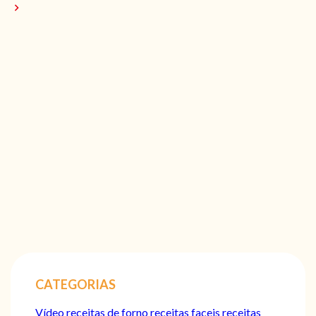
CATEGORIAS
Vídeo
receitas de forno
receitas faceis
receitas