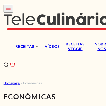
RECEITAS
SOBR
RECEITAS
VÍDEOS
VEGGIE
NÓ
Homepage
>
Económicas
RECEITAS
ECONÓMICAS
VÍDEOS