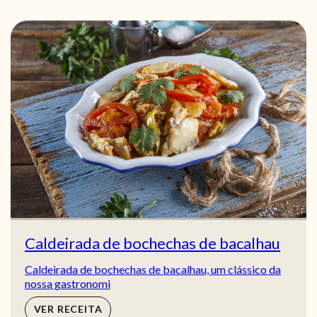
Caldeirada de bochechas de bacalhau
Caldeirada de bochechas de bacalhau, um clássico da
nossa gastronomi
VER RECEITA