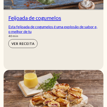
Feijoada de cogumelos
Esta feijoada de cogumelos é uma explosão de sabor e,
o melhor de tu
min
40
min
VER RECEITA