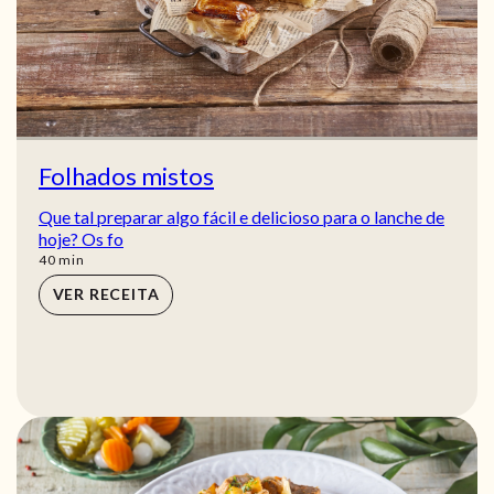
Folhados mistos
Que tal preparar algo fácil e delicioso para o lanche de
hoje? Os fo
min
40
min
VER RECEITA