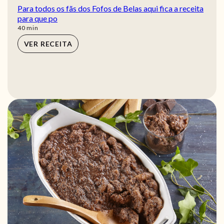
Para todos os fãs dos Fofos de Belas aqui fica a receita
para que po
min
40
min
VER RECEITA