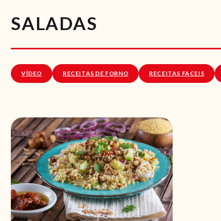
SALADAS
VÍDEO
RECEITAS DE FORNO
RECEITAS FACEIS