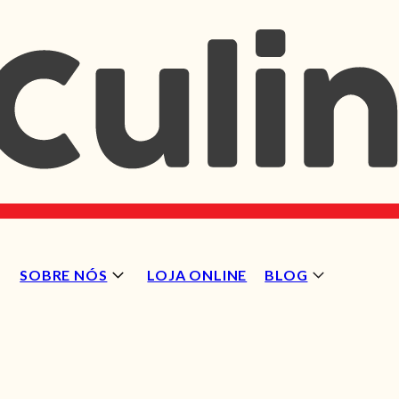
SOBRE NÓS
LOJA ONLINE
BLOG