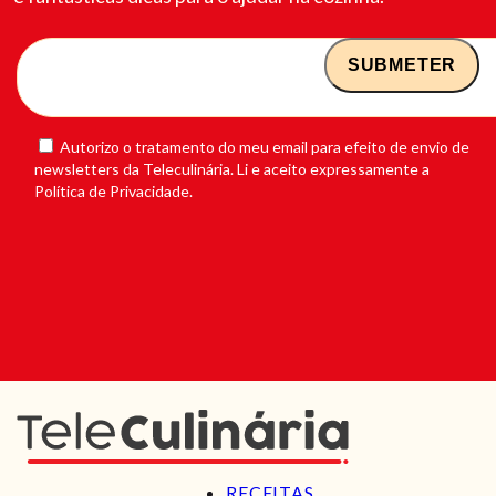
Autorizo o tratamento do meu email para efeito de envio de
newsletters da Teleculinária. Li e aceito expressamente a
Política de Privacidade.
RECEITAS