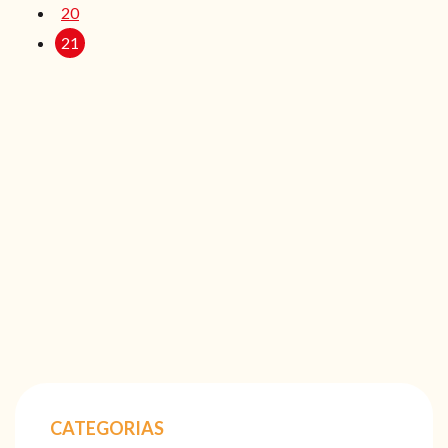
20
21
CATEGORIAS