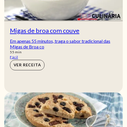
Migas de broa com couve
Em apenas 55 minutos, traga o sabor tradicional das
Migas de Broa co
min
55
min
Fácil
VER RECEITA