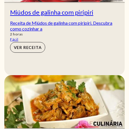
Miúdos de galinha com piripiri
Receita de Miúdos de galinha com piripiri. Descubra
como cozinhar a
horas
2
horas
Fácil
VER RECEITA