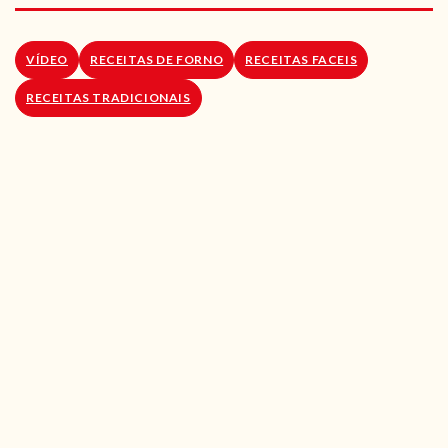
RECEITAS VEGGIE
SOBRE NÓS
VÍDEO
RECEITAS DE FORNO
RECEITAS FACEIS
RECEITAS TRADICIONAIS
LOJA ONLINE
BLOG