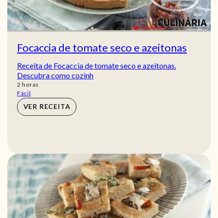
Focaccia de tomate seco e azeitonas
Receita de Focaccia de tomate seco e azeitonas.
Descubra como cozinh
horas
2
horas
Fácil
VER RECEITA