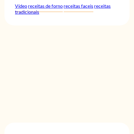
Vídeo
receitas de forno
receitas faceis
receitas
tradicionais