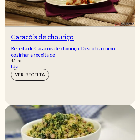
Caracóis de chouriço
Receita de Caracóis de chouriço. Descubra como
cozinhar a receita de
min
45
min
Fácil
VER RECEITA