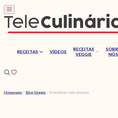
RECEITAS
SOBR
RECEITAS
VÍDEOS
VEGGIE
NÓ
Homepage
>
Blog Veggie
>
8 receitas com amoras
RECEITAS
VÍDEOS