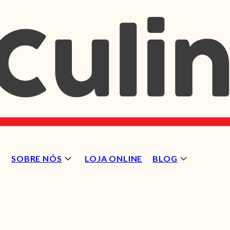
SOBRE NÓS
LOJA ONLINE
BLOG