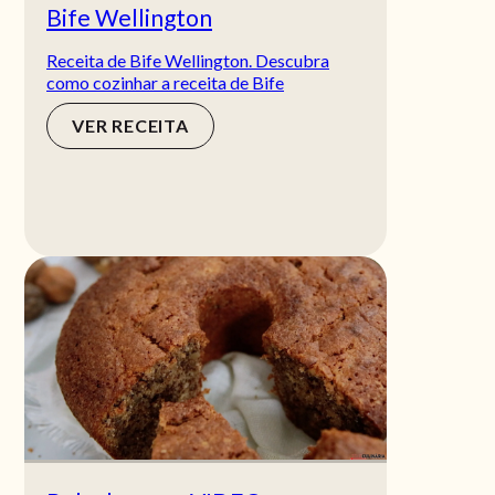
Bife Wellington
Receita de Bife Wellington. Descubra
como cozinhar a receita de Bife
VER RECEITA