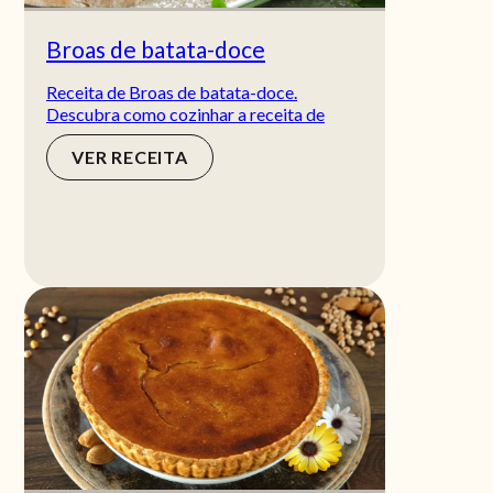
Broas de batata-doce
Receita de Broas de batata-doce.
Descubra como cozinhar a receita de
VER RECEITA