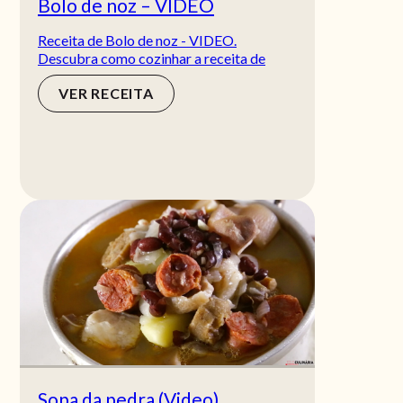
Bolo de noz – VIDEO
Receita de Bolo de noz - VIDEO.
Descubra como cozinhar a receita de
VER RECEITA
Sopa da pedra (Video)