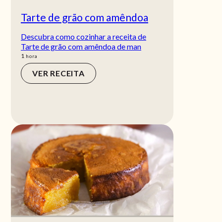
Tarte de grão com amêndoa
Descubra como cozinhar a receita de
Tarte de grão com amêndoa de man
hora
1
hora
VER RECEITA