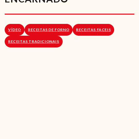
RECEITAS VEGGIE
SOBRE NÓS
VÍDEO
RECEITAS DE FORNO
RECEITAS FACEIS
LOJA ONLINE
RECEITAS TRADICIONAIS
BLOG