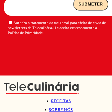
Autorizo o tratamento do meu email para efeito de envio de
newsletters da Teleculinária. Li e aceito expressamente a
Política de Privacidade.
RECEITAS
SOBRE NÓS