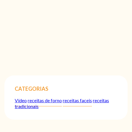
CATEGORIAS
Vídeo
receitas de forno
receitas faceis
receitas
tradicionais