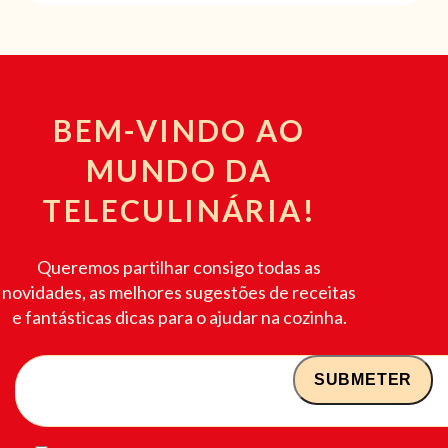
BEM-VINDO AO
MUNDO DA
TELECULINÁRIA!
Queremos partilhar consigo todas as
novidades, as melhores sugestões de receitas
e fantásticas dicas para o ajudar na cozinha.