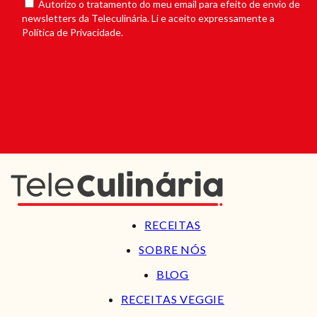
Autorizo o tratamento do meu email para efeito de envio de
newsletters da Teleculinária. Li e aceito expressamente a
Política de Privacidade.
RECEITAS
SOBRE NÓS
BLOG
RECEITAS VEGGIE