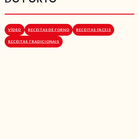
RECEITAS VEGGIE
SOBRE NÓS
VÍDEO
RECEITAS DE FORNO
RECEITAS FACEIS
LOJA ONLINE
RECEITAS TRADICIONAIS
BLOG