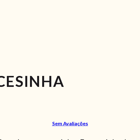
CESINHA
Sem Avaliações