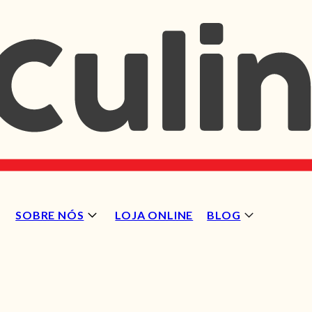
SOBRE NÓS
LOJA ONLINE
BLOG