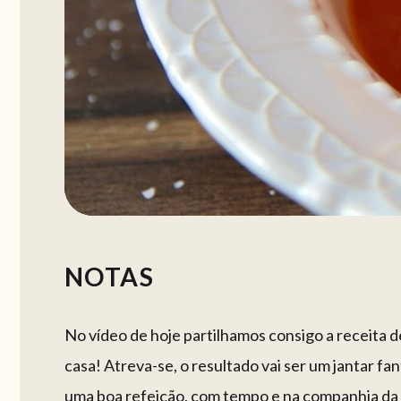
NOTAS
No vídeo de hoje partilhamos consigo a receita d
casa! Atreva-se, o resultado vai ser um jantar fa
uma boa refeição, com tempo e na companhia da f