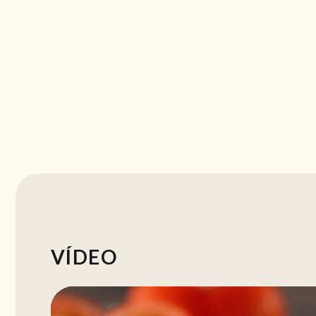
VÍDEO