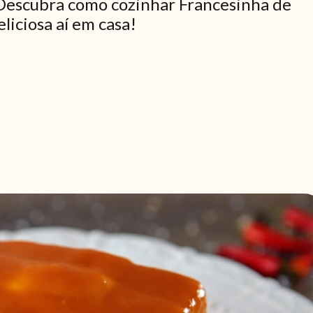
 Descubra como cozinhar Francesinha de
liciosa aí em casa!