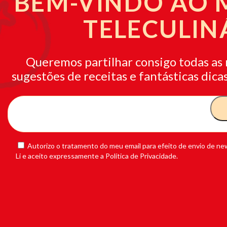
BEM-VINDO AO
TELECULIN
Queremos partilhar consigo todas as 
sugestões de receitas e fantásticas dicas
Autorizo o tratamento do meu email para efeito de envio de new
Li e aceito expressamente a Política de Privacidade.