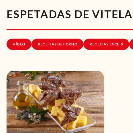
ESPETADAS DE VITEL
VÍDEO
RECEITAS DE FORNO
RECEITAS FACEIS