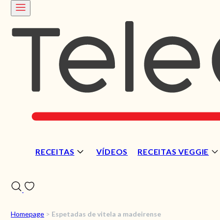
RECEITAS
VÍDEOS
RECEITAS VEGGIE
Homepage
>
Espetadas de vitela a madeirense