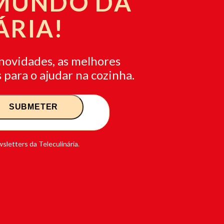
 MUNDO DA
ÁRIA!
novidades, as melhores
 para o ajudar na cozinha.
sletters da Teleculinária.