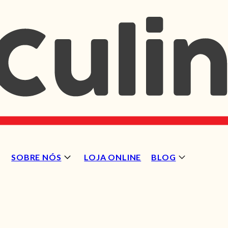
SOBRE NÓS
LOJA ONLINE
BLOG