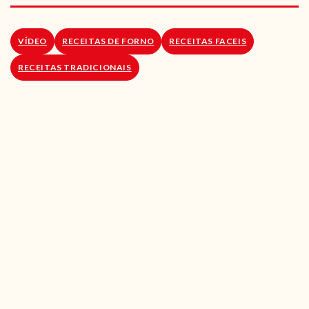
RECEITAS VEGGIE
SOBRE NÓS
VÍDEO
RECEITAS DE FORNO
RECEITAS FACEIS
RECEITAS TRADICIONAIS
LOJA ONLINE
BLOG