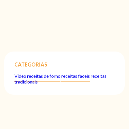
CATEGORIAS
Vídeo
receitas de forno
receitas faceis
receitas
tradicionais