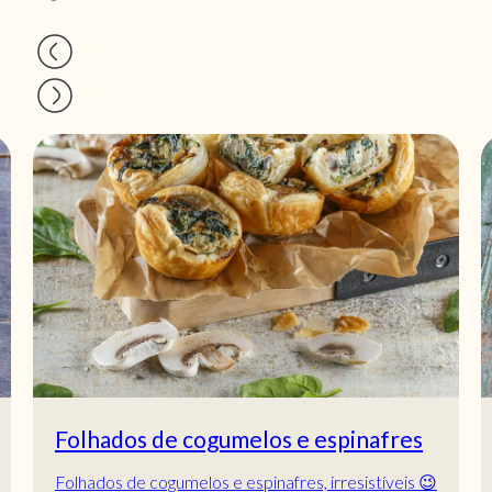
Folhados de cogumelos e espinafres
Folhados de cogumelos e espinafres, irresistíveis 😉