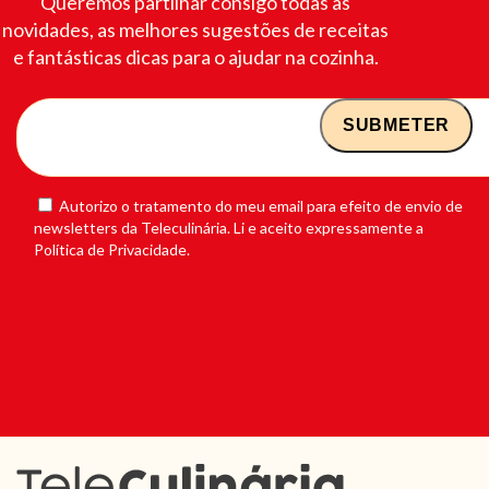
Queremos partilhar consigo todas as
novidades, as melhores sugestões de receitas
e fantásticas dicas para o ajudar na cozinha.
Autorizo o tratamento do meu email para efeito de envio de
newsletters da Teleculinária. Li e aceito expressamente a
Política de Privacidade.