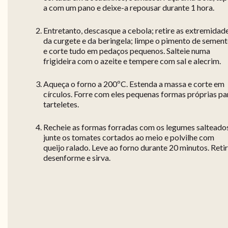
a com um pano e deixe-a repousar durante 1 hora.
Entretanto, descasque a cebola; retire as extremidad
da curgete e da beringela; limpe o pimento de semen
e corte tudo em pedaços pequenos. Salteie numa
frigideira com o azeite e tempere com sal e alecrim.
Aqueça o forno a 200ºC. Estenda a massa e corte em
círculos. Forre com eles pequenas formas próprias pa
tarteletes.
Recheie as formas forradas com os legumes salteados
junte os tomates cortados ao meio e polvilhe com
queijo ralado. Leve ao forno durante 20 minutos. Retir
desenforme e sirva.