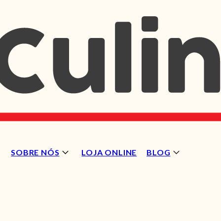
SOBRE NÓS
LOJA ONLINE
BLOG