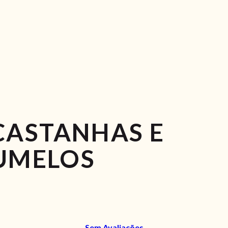
CASTANHAS E
UMELOS
Sem Avaliações