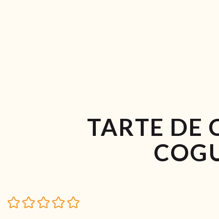
TARTE DE 
COG