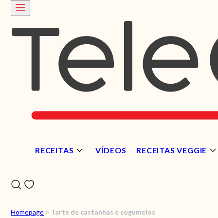
RECEITAS
VÍDEOS
RECEITAS VEGGIE
Homepage
>
Tarte de castanhas e cogumelos