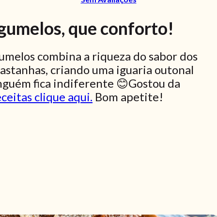
ogumelos, que conforto!
gumelos combina a riqueza do sabor dos
astanhas, criando uma iguaria outonal
inguém fica indiferente 😊Gostou da
ceitas clique aqui.
Bom apetite!