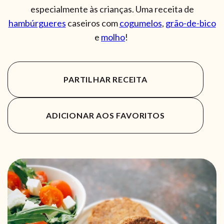
especialmente às crianças. Uma receita de
hambúrgueres
caseiros com
cogumelos
,
grão-de-bico
e
molho
!
PARTILHAR RECEITA
ADICIONAR AOS FAVORITOS