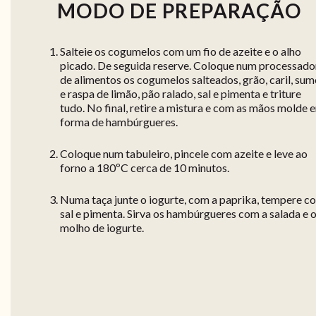
MODO DE PREPARAÇÃO
Salteie os cogumelos com um fio de azeite e o alho
picado. De seguida reserve. Coloque num processado
de alimentos os cogumelos salteados, grão, caril, su
e raspa de limão, pão ralado, sal e pimenta e triture
tudo. No final, retire a mistura e com as mãos molde 
forma de hambúrgueres.
Coloque num tabuleiro, pincele com azeite e leve ao
forno a 180ºC cerca de 10 minutos.
Numa taça junte o iogurte, com a paprika, tempere c
sal e pimenta. Sirva os hambúrgueres com a salada e 
molho de iogurte.