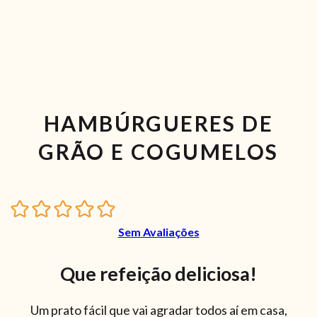
HAMBÚRGUERES DE
GRÃO E COGUMELOS
Sem Avaliações
Que refeição deliciosa!
Um prato fácil que vai agradar todos aí em casa,