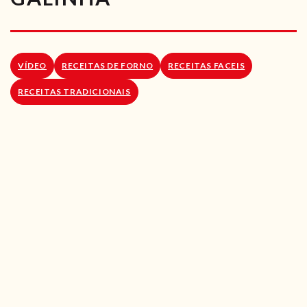
RECEITAS VEGGIE
SOBRE NÓS
VÍDEO
RECEITAS DE FORNO
RECEITAS FACEIS
LOJA ONLINE
RECEITAS TRADICIONAIS
BLOG