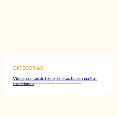
CATEGORIAS
Vídeo
receitas de forno
receitas faceis
receitas
tradicionais