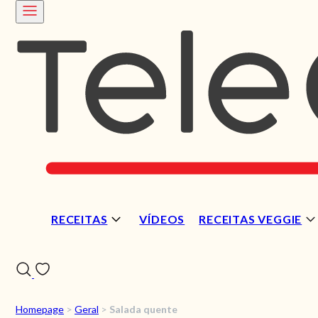
RECEITAS
VÍDEOS
RECEITAS VEGGIE
Homepage
>
Geral
>
Salada quente