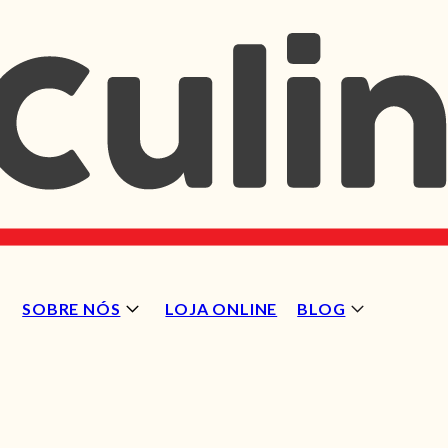
SOBRE NÓS
LOJA ONLINE
BLOG