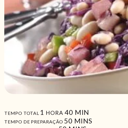
HORA
MIN
1
40
MIN
HORA
TEMPO TOTAL
MIN
50
MINS
TEMPO DE PREPARAÇÃO