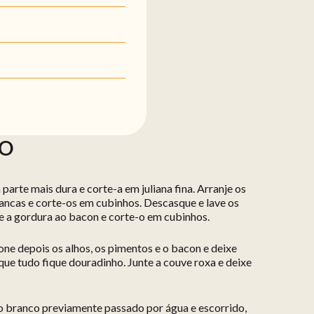
ÃO
 parte mais dura e corte-a em juliana fina. Arranje os
brancas e corte-os em cubinhos. Descasque e lave os
re a gordura ao bacon e corte-o em cubinhos.
one depois os alhos, os pimentos e o bacon e deixe
ue tudo fique douradinho. Junte a couve roxa e deixe
ão branco previamente passado por água e escorrido,