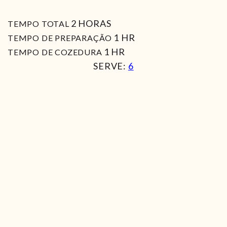
HORAS
2
HORAS
TEMPO TOTAL
HORA
1
HR
TEMPO DE PREPARAÇÃO
HORA
1
HR
TEMPO DE COZEDURA
SERVE:
6