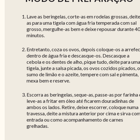
Lave as beringelas, corte-as em rodelas grossas, deit
as para uma tigela com água fria temperada com sal
grosso, mergulhe-as bem e deixe repousar durante 4
minutos.
Entretanto, coza os ovos, depois coloque-os a arrefe
dentro de água fria e descasque-os. Descasque a
cebola e os dentes de alho, pique tudo, deite para um
tigela, junte a salsa picada, os ovos cozidos picados, o
sumo de limão e o azeite, tempere com sal e pimenta,
mexa bem e reserve.
Escorra as beringelas, seque-as, passe-as por farinha 
leve-as a fritar em óleo até ficarem douradinhas de
ambos os lados. Retire, deixe escorrer, coloque numa
travessa, deite a mistura anterior por cima e sirva co
entrada ou como acompanhamento de carnes
grelhadas.