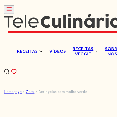
RECEITAS
SOBR
RECEITAS
VÍDEOS
VEGGIE
NÓ
Homepage
>
Geral
>
Beringelas com molho verde
RECEITAS
VÍDEOS