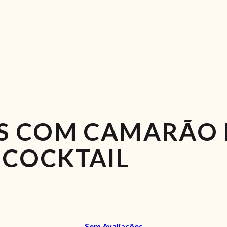
S COM CAMARÃO 
COCKTAIL
Sem Avaliações