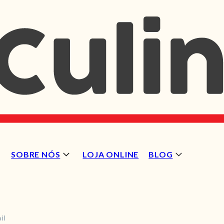
SOBRE NÓS
LOJA ONLINE
BLOG
il