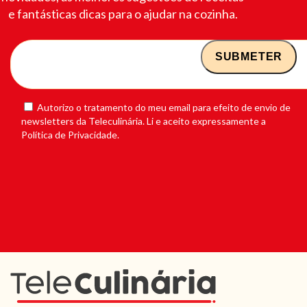
e fantásticas dicas para o ajudar na cozinha.
Autorizo o tratamento do meu email para efeito de envio de
newsletters da Teleculinária. Li e aceito expressamente a
Política de Privacidade.