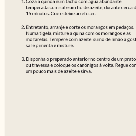
Coza a quinoa num tacho com água abundante,
temperada com sal e um fio de azeite, durante cerca 
15 minutos. Coe e deixe arrefecer.
Entretanto, arranje e corte os morangos em pedaços.
Numa tigela, misture a quina com os morangos e as
mozarelas. Tempere com azeite, sumo de limão a gost
sal e pimenta e misture.
Disponha o preparado anterior no centro de um prato
ou travessa e coloque os canónigos à volta. Regue c
um pouco mais de azeite e sirva.