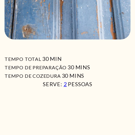
MIN
30
MIN
TEMPO TOTAL
MIN
30
MINS
TEMPO DE PREPARAÇÃO
MIN
30
MINS
TEMPO DE COZEDURA
SERVE:
2
PESSOAS