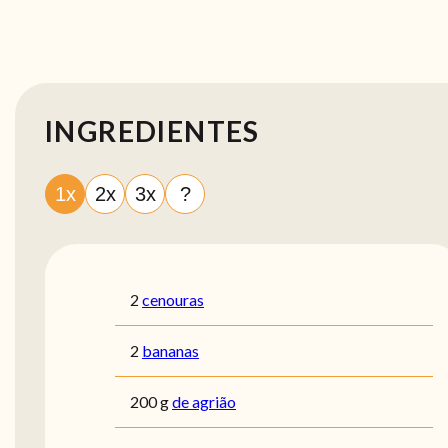
INGREDIENTES
1x
2x
3x
?
2
cenouras
2
bananas
200
g
de agrião