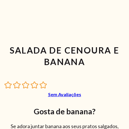
SALADA DE CENOURA E
BANANA
Sem Avaliações
Gosta de banana?
Se adora juntar banana aos seus pratos salgados,