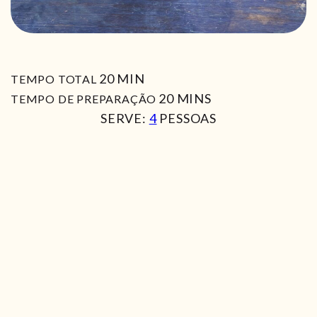
MIN
20
MIN
TEMPO TOTAL
MIN
20
MINS
TEMPO DE PREPARAÇÃO
SERVE:
4
PESSOAS