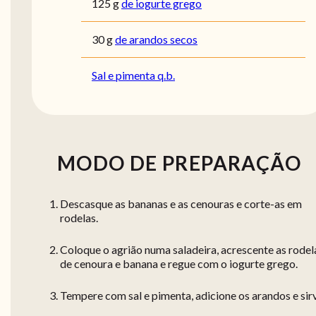
125
g
de iogurte grego
30
g
de arandos secos
Sal e pimenta q.b.
MODO DE PREPARAÇÃO
Descasque as bananas e as cenouras e corte-as em
rodelas.
Coloque o agrião numa saladeira, acrescente as rodel
de cenoura e banana e regue com o iogurte grego.
Tempere com sal e pimenta, adicione os arandos e sir