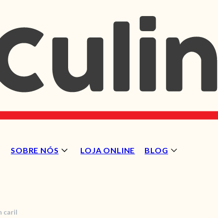
SOBRE NÓS
LOJA ONLINE
BLOG
 caril