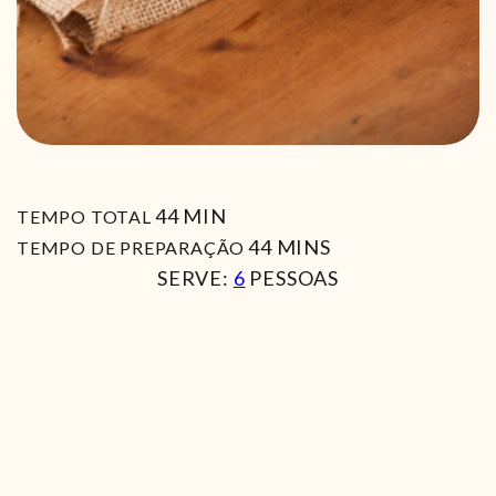
MIN
44
MIN
TEMPO TOTAL
MIN
44
MINS
TEMPO DE PREPARAÇÃO
SERVE:
6
PESSOAS