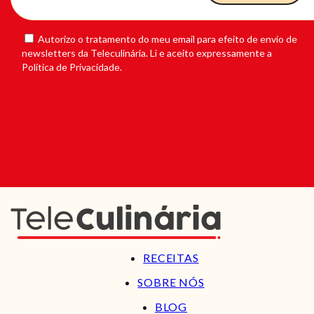
Autorizo o tratamento do meu email para efeito de envio de
newsletters da Teleculinária. Li e aceito expressamente a
Política de Privacidade.
RECEITAS
SOBRE NÓS
BLOG