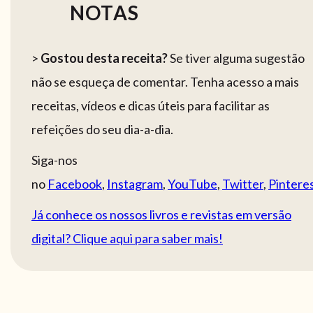
NOTAS
>
Gostou desta receita?
Se tiver alguma sugestão
não se esqueça de comentar. Tenha acesso a mais
receitas, vídeos e dicas úteis para facilitar as
refeições do seu dia-a-dia.
Siga-nos
no
Facebook
,
Instagram
,
YouTube
,
Twitter
,
Pintere
Já conhece os nossos livros e revistas em versão
digital? Clique aqui para saber mais!