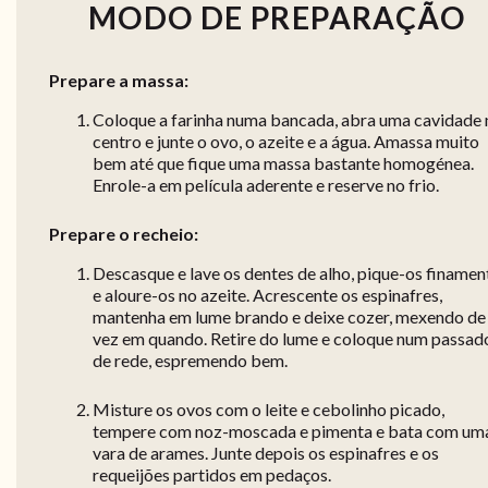
MODO DE PREPARAÇÃO
Prepare a massa:
Coloque a farinha numa bancada, abra uma cavidade 
centro e junte o ovo, o azeite e a água. Amassa muito
bem até que fique uma massa bastante homogénea.
Enrole-a em película aderente e reserve no frio.
Prepare o recheio:
Descasque e lave os dentes de alho, pique-os finamen
e aloure-os no azeite. Acrescente os espinafres,
mantenha em lume brando e deixe cozer, mexendo de
vez em quando. Retire do lume e coloque num passad
de rede, espremendo bem.
Misture os ovos com o leite e cebolinho picado,
tempere com noz-moscada e pimenta e bata com um
vara de arames. Junte depois os espinafres e os
requeijões partidos em pedaços.