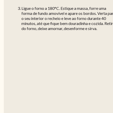
Ligue o forno a 180°C. Estique a massa, forre uma
forma de fundo amovível e apare os bordos. Verta pa
o seu interior o recheio e leve ao forno durante 40
minutos, até que fique bem douradinha e cozida. Reti
do forno, deixe amornar, desenforme e sirva.