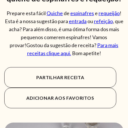
Prepare esta fácil
Quiche
de
espinafres
e
requeijão
!
Esta é a nossa sugestão para
entrada
ou
refeição
, que
acha? Para além disso, é uma ótima forma dos mais
pequenos comerem espinafres! Vamos
provar!Gostou da sugestão de receita?
Para mais
receitas clique aqui.
Bom apetite!
PARTILHAR RECEITA
ADICIONAR AOS FAVORITOS