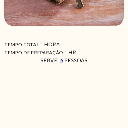
HORA
1
HORA
TEMPO TOTAL
HORA
1
HR
TEMPO DE PREPARAÇÃO
SERVE:
6
PESSOAS