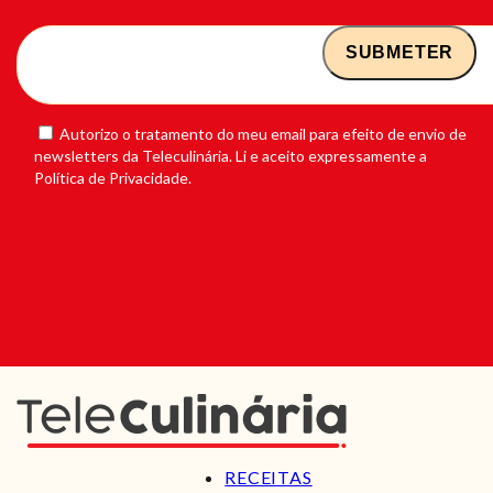
Autorizo o tratamento do meu email para efeito de envio de
newsletters da Teleculinária. Li e aceito expressamente a
Política de Privacidade.
RECEITAS