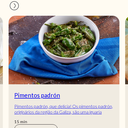
Pimentos padrón
Pimentos padrón, que delícia! Os pimentos padrón,
originários da região da Galiza, são uma iguaria
culinária apreciada em todo o mundo. Este...
min
15
min