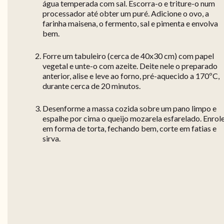
água temperada com sal. Escorra-o e triture-o num
processador até obter um puré. Adicione o ovo, a
farinha maisena, o fermento, sal e pimenta e envolva
bem.
Forre um tabuleiro (cerca de 40x30 cm) com papel
vegetal e unte-o com azeite. Deite nele o preparado
anterior, alise e leve ao forno, pré-aquecido a 170ºC,
durante cerca de 20 minutos.
Desenforme a massa cozida sobre um pano limpo e
espalhe por cima o queijo mozarela esfarelado. Enrol
em forma de torta, fechando bem, corte em fatias e
sirva.