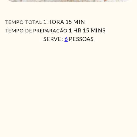
HORA
MIN
1
HORA
15
MIN
TEMPO TOTAL
HORA
MIN
1
HR
15
MINS
TEMPO DE PREPARAÇÃO
SERVE:
6
PESSOAS