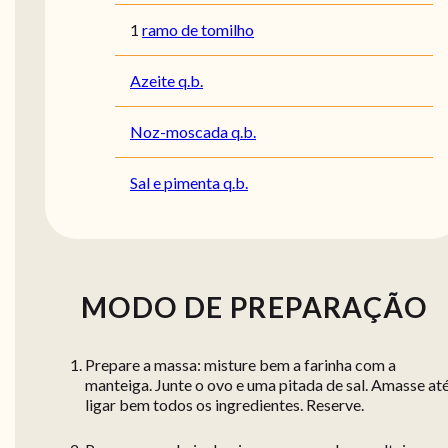
1
ramo de tomilho
Azeite q.b.
Noz-moscada q.b.
Sal e pimenta q.b.
MODO DE PREPARAÇÃO
Prepare a massa: misture bem a farinha com a
manteiga. Junte o ovo e uma pitada de sal. Amasse at
ligar bem todos os ingredientes. Reserve.