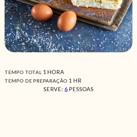
HORA
1
HORA
TEMPO TOTAL
HORA
1
HR
TEMPO DE PREPARAÇÃO
SERVE:
6
PESSOAS