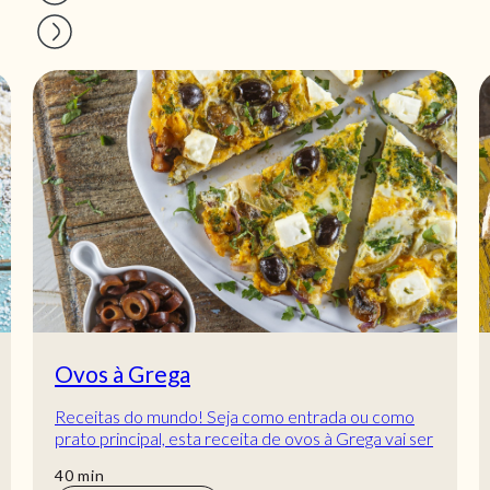
Ovos à Grega
Receitas do mundo! Seja como entrada ou como
prato principal, esta receita de ovos à Grega vai ser
um sucesso! Bom apetite!
min
40
min