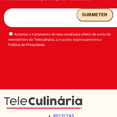
Autorizo o tratamento do meu email para efeito de envio de
newsletters da Teleculinária. Li e aceito expressamente a
Política de Privacidade.
RECEITAS