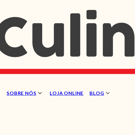
SOBRE NÓS
LOJA ONLINE
BLOG