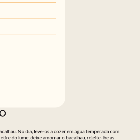
ÃO
alhau. No dia, leve-os a cozer em água temperada com
 retire do lume, deixe amornar o bacalhau, rejeite-lhe as