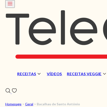
RECEITAS
VÍDEOS
RECEITAS VEGGIE
Homepage
>
Geral
>
Bacalhau de Santo António