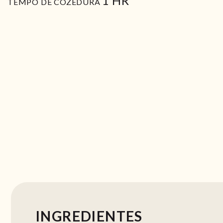
1
HR
TEMPO DE COZEDURA
INGREDIENTES