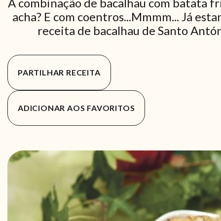
A combinação de bacalhau com batata fr
acha? E com coentros...Mmmm... Já esta
receita de bacalhau de Santo Antóni
PARTILHAR RECEITA
ADICIONAR AOS FAVORITOS