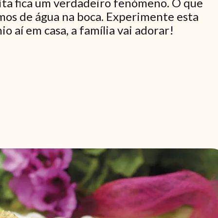
ita fica um verdadeiro fenómeno. O que
mos de água na boca. Experimente esta
o aí em casa, a família vai adorar!