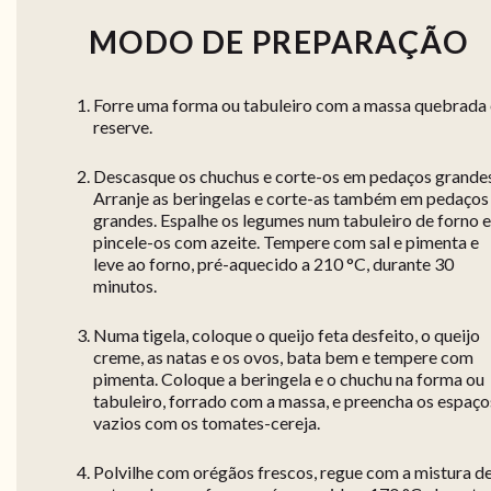
MODO DE PREPARAÇÃO
Forre uma forma ou tabuleiro com a massa quebrada 
reserve.
Descasque os chuchus e corte-os em pedaços grandes
Arranje as beringelas e corte-as também em pedaços
grandes. Espalhe os legumes num tabuleiro de forno e
pincele-os com azeite. Tempere com sal e pimenta e
leve ao forno, pré-aquecido a 210 °C, durante 30
minutos.
Numa tigela, coloque o queijo feta desfeito, o queijo
creme, as natas e os ovos, bata bem e tempere com
pimenta. Coloque a beringela e o chuchu na forma ou
tabuleiro, forrado com a massa, e preencha os espaço
vazios com os tomates-cereja.
Polvilhe com orégãos frescos, regue com a mistura d