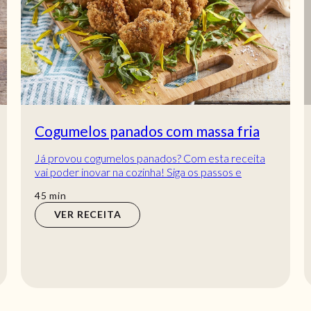
Cogumelos panados com massa fria
Já provou cogumelos panados? Com esta receita
vai poder inovar na cozinha! Siga os passos e
prepare esta delícia para a sua próxima refeição...
min
45
min
VER RECEITA