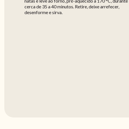
natas e leve ao forno, pré-aquecido a 170 °C, durante
cerca de 35 a 40 minutos. Retire, deixe arrefecer,
desenforme e sirva.