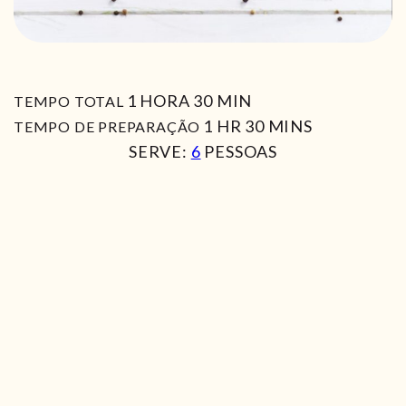
HORA
MIN
1
HORA
30
MIN
TEMPO TOTAL
HORA
MIN
1
HR
30
MINS
TEMPO DE PREPARAÇÃO
SERVE:
6
PESSOAS