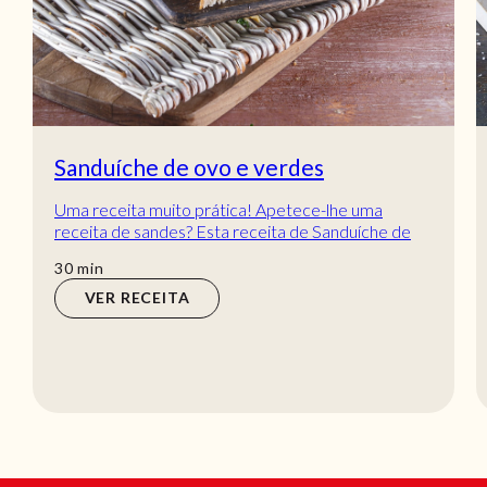
Sanduíche de ovo e verdes
Uma receita muito prática! Apetece-lhe uma
receita de sandes? Esta receita de Sanduíche de
ovo e verdes é muito boa!
min
30
min
VER RECEITA