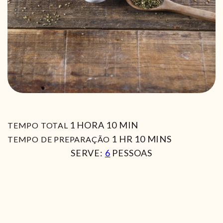
HORA
MIN
1
HORA
10
MIN
TEMPO TOTAL
HORA
MIN
1
HR
10
MINS
TEMPO DE PREPARAÇÃO
SERVE:
6
PESSOAS